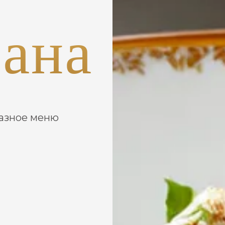
рана
разное меню